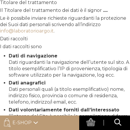
Titolare del trattamento
Il Titolare del trattamento dei dati è il signor
....
Le è possibile inviare richieste riguardanti la protezione
dei Suoi dati personali scrivendo all’indirizzo
info@laboratorioargo.it
.
Dati raccolti
I dati raccolti sono
Dati di navigazione
Dati riguardanti la navigazione dell’utente sul sito. A
titolo esemplificativo l’IP di provenienza, tipologia di
software utilizzato per la navigazione, log ecc.
Dati anagrafici
Dati personali quali (a titolo esemplificativo) nome,
indirizzo fisico, provincia o comune di residenza,
telefono, indirizzo/i email, ecc.
Dati volontariamente forniti dall’interessato
ll’interno del Sito è possibile la compilazione di form,
attraverso i quali si possono portare a compimento
E-SHOP
(a titolo esemplificativo) richieste di contatto o di