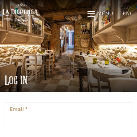
MENU
ENG
Log in
Email *