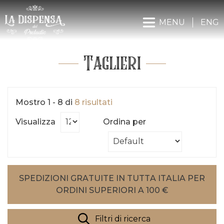
MENU
ENG
Taglieri
Mostro 1 - 8 di
8 risultati
Visualizza
Ordina per
SPEDIZIONI GRATUITE IN TUTTA ITALIA PER
ORDINI SUPERIORI A 100 €
Filtri di ricerca