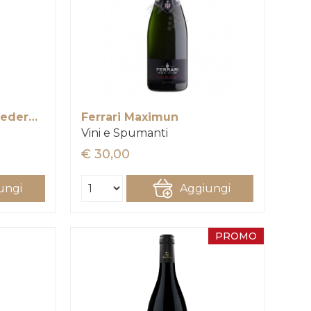
Champagne Louis Roederer Brut Premier
Ferrari Maximun
Vini e Spumanti
€ 30,00
ungi
Aggiungi
PROMO