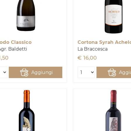
odo Classico
Cortona Syrah Achel
Agr. Baldetti
La Braccesca
1,50
€ 16,00
Aggiungi
Aggi