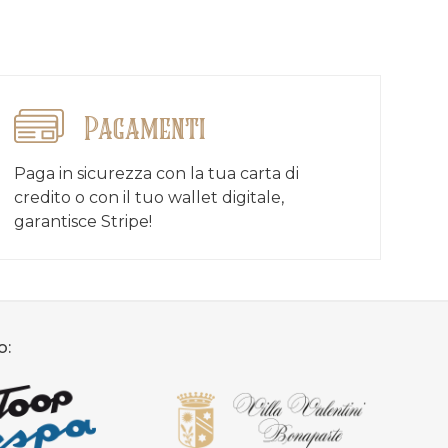
Pagamenti
Paga in sicurezza con la tua carta di
credito o con il tuo wallet digitale,
garantisce Stripe!
o: