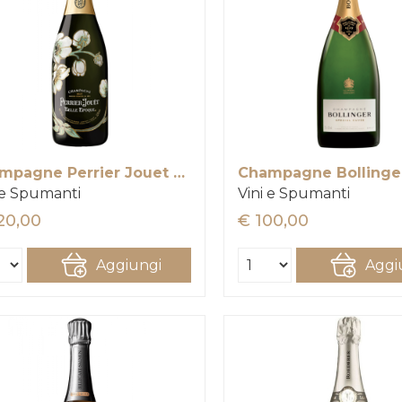
Champagne Perrier Jouet Belle Epoque
 e Spumanti
Vini e Spumanti
20,00
€ 100,00
Aggiungi
Aggi