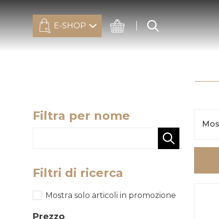
E-SHOP
Filtra per nome
Most
Filtri di ricerca
Mostra solo articoli in promozione
Prezzo