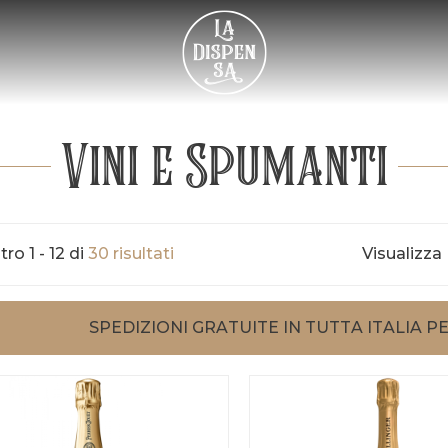
Vini e Spumanti
ro 1 - 12 di
30 risultati
Visualizza
SPEDIZIONI GRATUITE IN TUTTA ITALIA PE